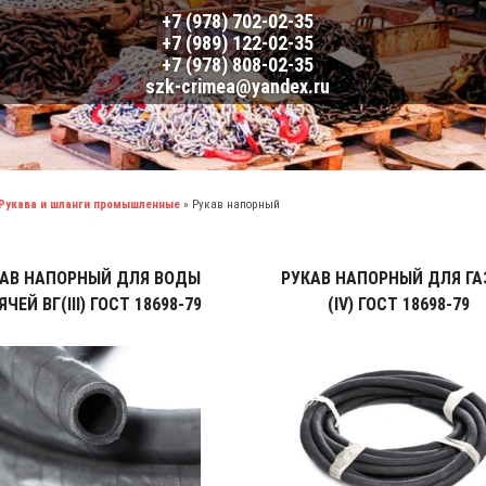
+7 (978) 702-02-35
+7 (989) 122-02-35
+7 (978) 808-02-35
szk-crimea@yandex.ru
Рукава и шланги промышленные
»
Рукав напорный
АВ НАПОРНЫЙ ДЛЯ ВОДЫ
РУКАВ НАПОРНЫЙ ДЛЯ ГА
ЯЧЕЙ ВГ(III) ГОСТ 18698-79
(IV) ГОСТ 18698-79