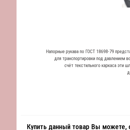
Напорные рукава по ГОСТ 18698-79 предст
для транспортировки под давлением во
счёт текстильного каркаса эти ш
д
Купить данный товар Вы можете,