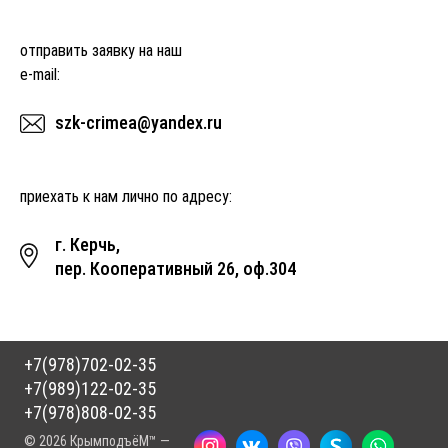
отправить заявку на наш
e-mail:
szk-crimea@yandex.ru
приехать к нам лично по адресу:
г. Керчь,
пер. Кооперативный 26, оф.304
+7(978)702-02-35
+7(989)122-02-35
+7(978)808-02-35
© 2026 КрымподъёМ™ —