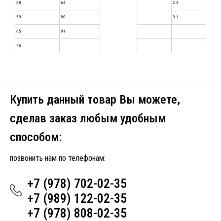
38
64
2.3
50
80
3.1
65
91
75
Купить данный товар Вы можете,
сделав заказ любым удобным
способом:
позвонить нам по телефонам:
+7 (978) 702-02-35
+7 (989) 122-02-35
+7 (978) 808-02-35