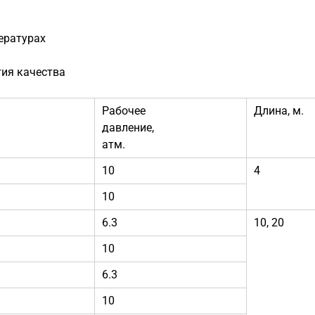
ературах
тия качества
Рабочее
Длина, м.
давление,
атм.
10
4
10
6.3
10, 20
10
6.3
10