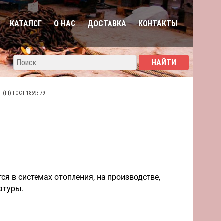
КАТАЛОГ
О НАС
ДОСТАВКА
КОНТАКТЫ
III) ГОСТ 18698-79
ся в системах отопления, на производстве,
атуры.