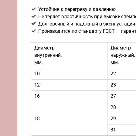
Устойчив к перегреву и давлению
Не теряет эластичность при высоких темп
Долговечный и надёжный в эксплуатации
Производится по стандарту ГОСТ — гаран
Диаметр
Диаметр
внутренний,
наружный,
мм.
мм.
10
22
12
23
16
27
28
18
29
31