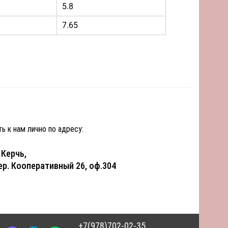
5.8
7.65
ь к нам лично по адресу:
. Керчь,
ер. Кооперативный 26, оф.304
+7(978)702-02-35