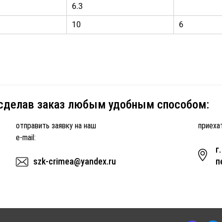
6.3
10
6
 сделав заказ любым удобным способом:
отправить заявку на наш
приехат
e-mail:
г
szk-crimea@yandex.ru
п