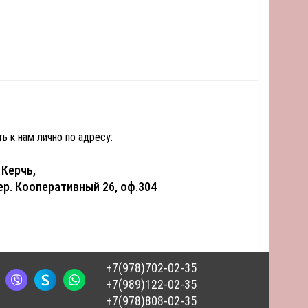
ь к нам лично по адресу:
. Керчь,
ер. Кооперативный 26, оф.304
+7(978)702-02-35
+7(989)122-02-35
+7(978)808-02-35