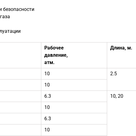
и безопасности
 газа
плуатации
Рабочее
Длина, м.
давление,
атм.
10
2.5
10
6.3
10, 20
10
6.3
10