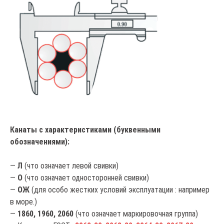
Канаты с характеристиками (буквенными
обозначениями):
—
Л
(что означает левой свивки)
—
О
(что означает односторонней свивки)
—
ОЖ
(для особо жестких условий эксплуатации : например
в море.)
—
1860, 1960, 2060
(что означает маркировочная группа)