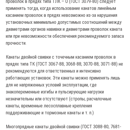
проволок в прядях типа ТЛК – О (ГОСТ 3079-80) следует
применять тогда, когда использование канатов линейным
касанием проволок в прядях невозможно из-за нарушения
установочных минимально допустимых соотношений между
диаметрами органов навивки и диаметрами проволок каната
или при невозможности обеспечения рекомендуемого запаса
прочности.
Канаты двойной свивки с точечным касанием проволок в
прядях типа ТК (ГОСТ 3067-88; 3068-88; 3070-88; 3071-88) не
рекомендуются для ответственных и интенсивно
работающих установок. Эти канаты можно применять лишь
для не напряженных условий эксплуатации, где
знакопеременные изгибы и пульсирующие нагрузки
незначительны или отсутствуют (стропы, расчалочные
канаты, временные лесосплавные крепления
поддерживающие и тормозные канаты и т. п.)
Многопрядные канаты двойной свивки (ГОСТ 3088-80; 7681-