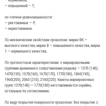
— нормальной,
— повышенной — Т;
по степени уравновешенности:
— рихтованные — Р,
— нерихтованные.
По механическим свойствам проволоки:
марки ВК —
высокого качества, марки В — повышенного качества, марки
1 — нормального качества;
По прочностным характеристикам:
с маркировочными
группами временного сопротивления разрыву — 1370 (140),
1470(150), 1570(160), 1670(170), 1770(180), 1860(190),
1960(200), 2060 (210), 2160(220). Канаты маркировочных
групп 1370(140) — 1770(180) изготавливаются серийно,
остальные по согласованию.
По виду покрытия поверхности проволоки:
без покрытия: с