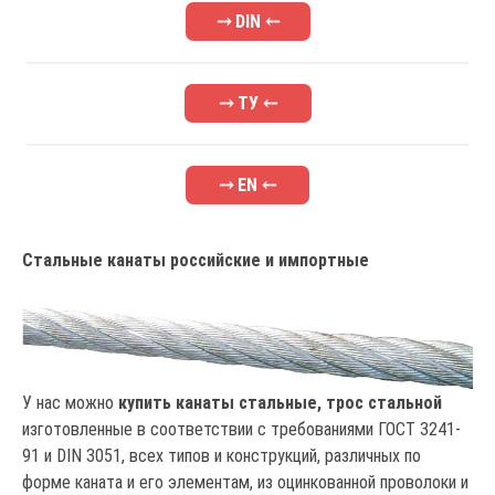
⤍ DIN ⤌
⤍ ТУ ⤌
⤍ EN ⤌
Стальные канаты российские и импортные
У нас можно
купить канаты стальные, трос стальной
изготовленные в соответствии с требованиями ГОСТ 3241-
91 и DIN 3051, всех типов и конструкций, различных по
форме каната и его элементам, из оцинкованной проволоки и