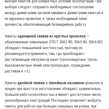
выборе канатов для конкретных условий эксплуатации. При
выборе следует сохранять необходимые соотношения
между диаметрами органов навивки и диаметрами канатов и
их наружных проволок, а также необходимый запас
прочности, обеспечивающий безаварийную работу.
Канаты
одинарной свивки из круглых проволок
—
обыкновенные спиральные (ГОСТ 3062-80; 3063-80; 3064-80)
обладают повышенной жесткостью, поэтому их
рекомендуется применять там, где преобладают
растягивающие нагрузки на канат (грозозащитные тросы
высоковольтных линий электропередач, ограждения,
растяжки и т.п.)
Канаты
двойной свивки с линейным касанием
проволок в
прядях при простоте изготовления обладают сравнительно
большой работоспособностью и имеют достаточное число
разнообразных конструкций Последнее позволяет выбрать
канаты для работы при больших концевых нагрузках, при