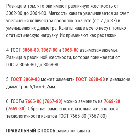
Разница в том, что они имеют различную жесткость от
3062-80 до 3064-80. Мягкость каната увеличивается за счет
увеличения количества проволок в канате (от 7 до 37) и
уменьшения их диаметра. Канаты чаще всего несут только
статистическую нагрузку. Их применяют как растяжки.
4. ГОСТ
3066-80
,
3067-80
и
3068-80
взаимозаменяемы.
Разница в различной жесткости, которая понижается от
ГОСТа 3066-80 до 3068-80.
5.
ГОСТ 3069-80
может заменить
ГОСТ 2688-80
в диапазоне
диаметров 5,1мм-6,2мм.
6. ГОСТы
7665-80
(
7667-80
) можно заменить на
7668-80
(
7669-80
). Обратная замена нежелательна из-за плохой
технологичности канатов ГОСТ 7665-80 (7667-80).
ПРАВИЛЬНЫЙ СПОСОБ
размотки каната