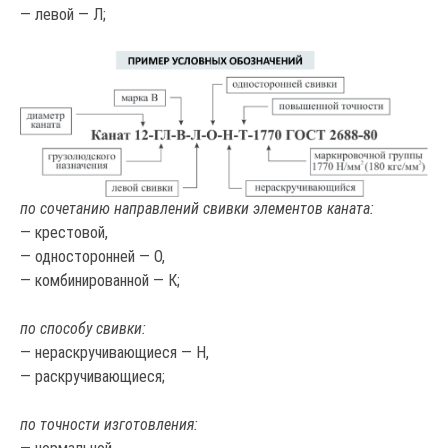
— левой — Л;
по сочетанию направлений свивки элементов каната:
— крестовой,
— односторонней — О,
— комбинированной — К;
по способу свивки:
— нераскручивающиеся — Н,
— раскручивающиеся;
по точности изготовления: