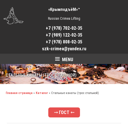
«КрымподъёМ»™
Russian Crimea Lifting
+7 (978) 702-02-35
+7 (989) 122-02-35
+7 (978) 808-02-35
szk-crimea@yandex.ru
MENU
СТАЛЬНЫЕ КАНАТЫ (ТРОС СТАЛЬНОЙ)
Главная страница
»
Каталог
»
Стальные канаты (трос стальной)
⤍ ГОСТ ⤌