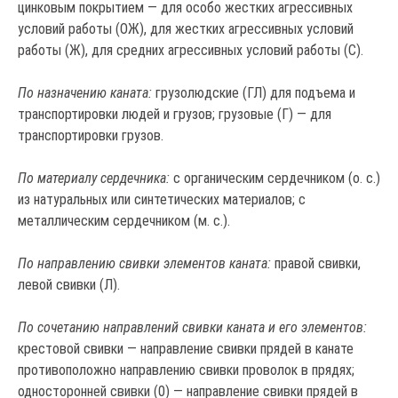
цинковым покрытием — для особо жестких агрессивных
условий работы (ОЖ), для жестких агрессивных условий
работы (Ж), для средних агрессивных условий работы (С).
По назначению каната:
грузолюдские (ГЛ) для подъема и
транспортировки людей и грузов; грузовые (Г) — для
транспортировки грузов.
По материалу сердечника:
с органическим сердечником (о. с.)
из натуральных или синтетических материалов; с
металлическим сердечником (м. с.).
По направлению свивки элементов каната:
правой свивки,
левой свивки (Л).
По сочетанию направлений свивки каната и его элементов:
крестовой свивки — направление свивки прядей в канате
противоположно направлению свивки проволок в прядях;
односторонней свивки (0) — направление свивки прядей в