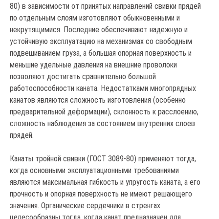
80) в зависимости от принятых направлений свивки прядей
по отдельным слоям изготовляют обыкновенными и
некрутящимися. Последние обеспечивают надежную и
устойчивую эксплуатацию на механизмах со свободным
подвешиванием груза, а большая опорная поверхность и
меньшие удельные давления на внешние проволоки
позволяют достигать сравнительно большой
работоспособности каната. Недостатками многопрядных
канатов являются сложность изготовления (особенно
предварительной деформации), склонность к расслоению,
сложность наблюдения за состоянием внутренних слоев
прядей.
Канаты тройной свивки (ГОСТ 3089-80) применяют тогда,
когда основными эксплуатационными требованиями
являются максимальная гибкость и упругость каната, а его
прочность и опорная поверхность не имеют решающего
значения. Органические сердечники в стренгах
целесообразны тогда, когда канат предназначен для