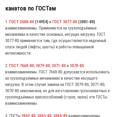
канатов по ГОСТам
1.
ГОСТ 2688-80
(14954)
и
ГОСТ 3077-80
(3081-80)
взаимозаменяемы. Применяются на грузоподъёмных
механизмах в качестве основных, несущих нагрузку. ГОСТ
3077-80 применяется там, где осуществляется надежный
спуск людей (лифты, шахты) и работы повышенной
интенсивности.
2.
ГОСТ 7668-80
,
3079-80
,
3071-80
и
3070-80
взаимозаменяемы. ГОСТ 7668-80 допускается использовать
на грузоподъёмных механизмах в качестве несущего
нагрузку. В этом случае замена на ГОСТ 3079-80, 3071-80,
3070-80 невозможна, но для изготовления грузозахватных и
грузоподъёмных приспособлений (строп, чалок) эти ГОСТы
взаимозаменяемы.
3. ГОСТы
3062-80
,
3063-80
,
3064-80
взаимозаменяемы.