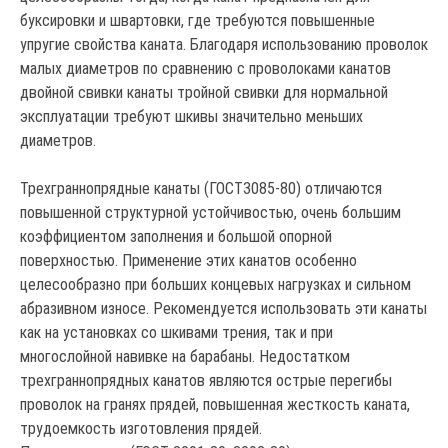
буксировки и швартовки, где требуются повышенные
упругие свойства каната. Благодаря использованию проволок
малых диаметров по сравнению с проволоками канатов
двойной свивки канаты тройной свивки для нормальной
эксплуатации требуют шкивы значительно меньших
диаметров.
Трехграннопрядные канаты (ГОСТ3085-80) отличаются
повышенной структурной устойчивостью, очень большим
коэффициентом заполнения и большой опорной
поверхностью. Применение этих канатов особенно
целесообразно при больших концевых нагрузках и сильном
абразивном износе. Рекомендуется использовать эти канаты
как на установках со шкивами трения, так и при
многослойной навивке на барабаны. Недостатком
трехграннопрядных канатов являются острые перегибы
проволок на гранях прядей, повышенная жесткость каната,
трудоемкость изготовления прядей.