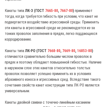
Канаты типа
ЛК-З (ГОСТ
7665-80
,
7667-80
)
применяют
тогда, когда требуется гибкость при условии, что канат не
подвергается воздействию агрессивной среды. Применять
эти канаты в агрессивной среде не рекомендуется из-за
тонких проволок заполнения в прядях, легко поддающихся
корродированию.
Канаты типа
ЛК-РО (ГОСТ
7668-80
,
7669-80
,
16853-88
)
отличаются сравнительно большим числом проволок в
прядях и поэтому обладают повышенной гибкостью. Наличие
в наружном слое этих канатов относительно толстых
проволок позволяет успешно применять их в условиях
абразивного износа и агрессивных сред. Вследствие такого
сочетания свойств канат конструкции типа ЛК-РО является
универсальным.
Канаты двойной свивки с точечно-линейным касанием