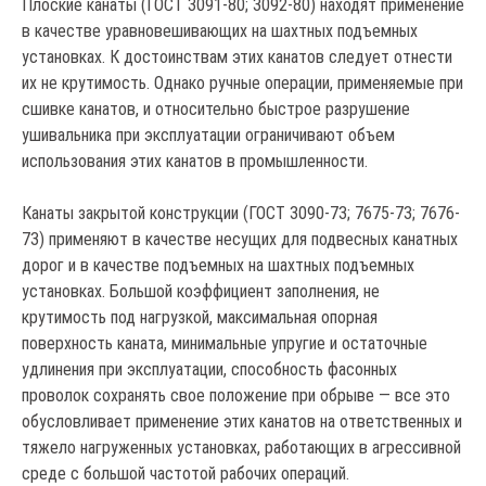
Плоские канаты (ГОСТ 3091-80; 3092-80) находят применение
в качестве уравновешивающих на шахтных подъемных
установках. К достоинствам этих канатов следует отнести
их не крутимость. Однако ручные операции, применяемые при
сшивке канатов, и относительно быстрое разрушение
ушивальника при эксплуатации ограничивают объем
использования этих канатов в промышленности.
Канаты закрытой конструкции (ГОСТ 3090-73; 7675-73; 7676-
73) применяют в качестве несущих для подвесных канатных
дорог и в качестве подъемных на шахтных подъемных
установках. Большой коэффициент заполнения, не
крутимость под нагрузкой, максимальная опорная
поверхность каната, минимальные упругие и остаточные
удлинения при эксплуатации, способность фасонных
проволок сохранять свое положение при обрыве — все это
обусловливает применение этих канатов на ответственных и
тяжело нагруженных установках, работающих в агрессивной
среде с большой частотой рабочих операций.