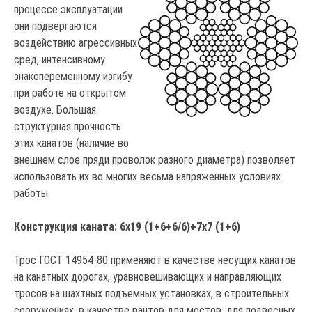
процессе эксплуатации
они подвергаются
воздействию агрессивных
сред, интенсивному
знакопеременному изгибу
при работе на открытом
воздухе. Большая
структурная прочность
этих канатов (наличие во
внешнем слое пряди проволок разного диаметра) позволяет
использовать их во многих весьма напряженных условиях
работы.
Конструкция каната: 6х19 (1+6+6/6)+7х7 (1+6)
Трос ГОСТ 14954-80 применяют в качестве несущих канатов
на канатных дорогах, уравновешивающих и направляющих
тросов на шахтных подъемных установках, в строительных
сооружениях, в качестве вантов для мостов, для подвесных