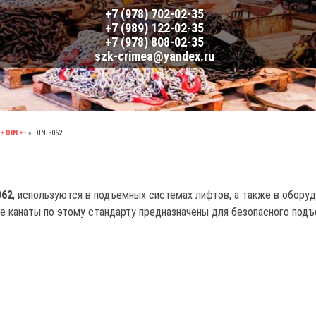
+7 (978) 702-02-35
+7 (989) 122-02-35
+7 (978) 808-02-35
szk-crimea@yandex.ru
⤍ DIN ⤌
»
DIN 3062
062
, используются в подъемных системах лифтов, а также в обору
 канаты по этому стандарту предназначены для безопасного подъ