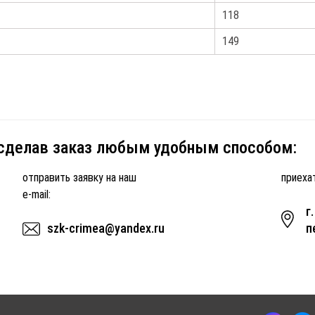
118
149
 сделав заказ любым удобным способом:
отправить заявку на наш
приехат
e-mail:
г
szk-crimea@yandex.ru
п