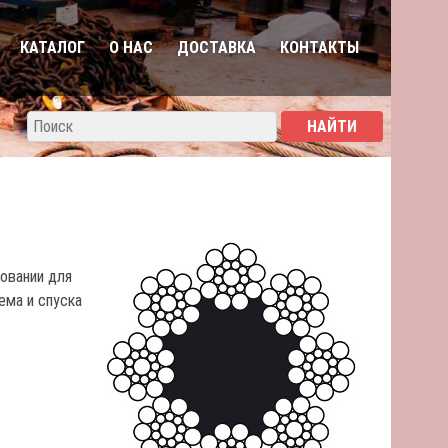
КАТАЛОГ
О НАС
ДОСТАВКА
КОНТАКТЫ
довании для
ема и спуска