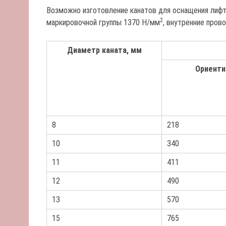
Возможно изготовление канатов для оснащения лифт
2
маркировочной группы 1370 Н/мм
, внутренние пров
Диаметр каната, мм
Ориенти
8
218
10
340
11
411
12
490
13
570
15
765