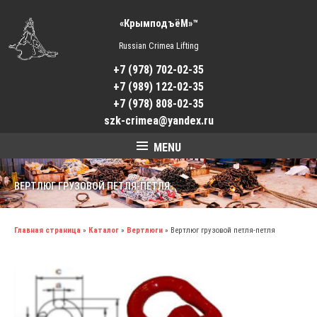
«КрымподъёМ»™
Russian Crimea Lifting
+7 (978) 702-02-35
+7 (989) 122-02-35
+7 (978) 808-02-35
szk-crimea@yandex.ru
MENU
ВЕРТЛЮГ ГРУЗОВОЙ ПЕТЛЯ-ПЕТЛЯ
Главная страница
»
Каталог
»
Вертлюги
»
Вертлюг грузовой петля-петля