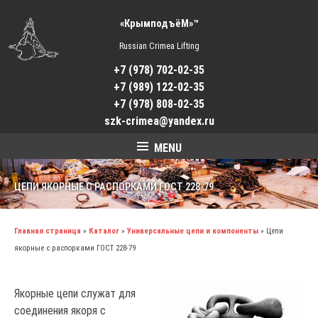
«КрымподъёМ»™
Russian Crimea Lifting
+7 (978) 702-02-35
+7 (989) 122-02-35
+7 (978) 808-02-35
szk-crimea@yandex.ru
MENU
ЦЕПИ ЯКОРНЫЕ С РАСПОРКАМИ ГОСТ 228-79
Главная страница
»
Каталог
»
Универсальные цепи и компоненты
»
Цепи
якорные с распорками ГОСТ 228-79
Якорные цепи служат для
соединения якоря с