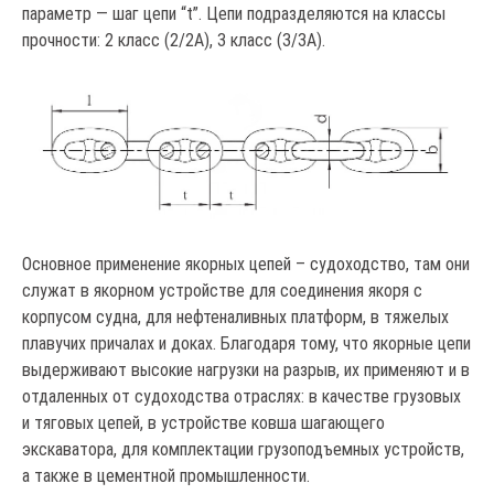
параметр — шаг цепи “t”. Цепи подразделяются на классы
прочности: 2 класс (2/2А), 3 класс (3/3А).
Основное применение якорных цепей – судоходство, там они
служат в якорном устройстве для соединения якоря с
корпусом судна, для нефтеналивных платформ, в тяжелых
плавучих причалах и доках. Благодаря тому, что якорные цепи
выдерживают высокие нагрузки на разрыв, их применяют и в
отдаленных от судоходства отраслях: в качестве грузовых
и тяговых цепей, в устройстве ковша шагающего
экскаватора, для комплектации грузоподъемных устройств,
а также в цементной промышленности.