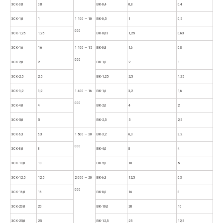
3СК-0,8
0,8
ВК-0,4
0,8
0,4
3СК-1,0
1
1 100 — 10
ВК-0,5
1
0,5
000
3СК-1,25
1,25
ВК-0,63
1,25
0,63
3СК-1,6
1,6
1 100 — 15
ВК-0,8
1,6
0,8
000
3СК-2,0
2
ВК-1,0
2
1
3СК-2,5
2,5
ВК-1,25
2,5
1,25
3СК-3,2
3,2
1 400 — 16
ВК-1,6
3,2
1,6
000
3СК-4,0
4
ВК-2,0
4
2
3СК-5,0
5
ВК-2,5
5
2,5
3СК-6,3
6,3
1 500 — 20
ВК-3,2
6,3
3,2
000
3СК-8,0
8
ВК-4,0
8
4
3СК-10,0
10
ВК-5,0
10
5
3СК-12,5
12,5
2 000 — 20
ВК-6,3
12,5
6,3
000
3СК-16,0
16
ВК-8,0
16
8
3СК-20,0
20
ВК-10,0
20
10
3СК-25,0
25
ВК-12,5
25
12,5