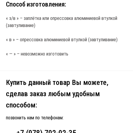
Способ изготовления:
« з/в » – заплётка или опрессовка алюминиевой втулкой
(завтуливание)
« в » – опрессовка алюминиевой втулкой (завтуливание)
« — » – невозможно изготовить
Купить данный товар Вы можете,
сделав заказ любым удобным
способом:
позвонить нам по телефонам:
+7 (978) 702-02-35