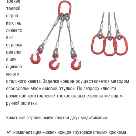
Трёхве
твевой
строп
изготав
ливаетс
я из
отрезка
светлог
о или
оцинков
анного
стального каната. Заделка концов осуществляется методом
опрессовки алюминиевой втулкой. По запросу клиента
возможно изготовление трёхветвевых стропов методом
ручной оплётки.
Канатные стропы выпускаются двух модификаций:
комплектация нижних концов грузозахватными крюками