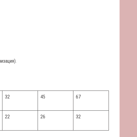
изация).
32
45
67
22
26
32