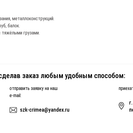
ания, металлоконструкций.
уб, балок.
с тяжёлыми грузами.
 сделав заказ любым удобным способом:
отправить заявку на наш
приехат
e-mail:
г
szk-crimea@yandex.ru
п