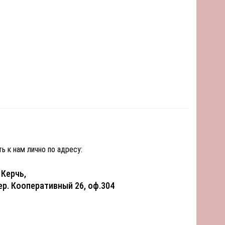
ь к нам лично по адресу:
. Керчь,
ер. Кооперативный 26, оф.304