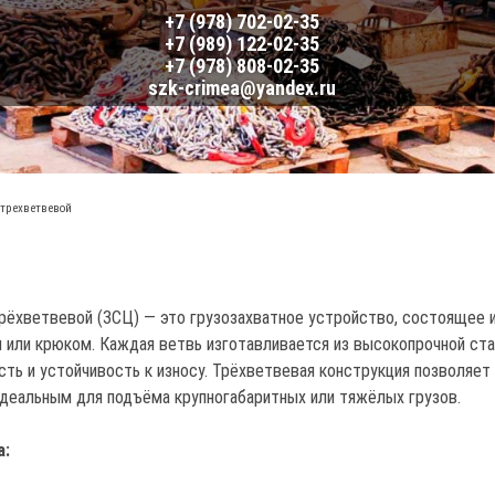
+7 (978) 702-02-35
+7 (989) 122-02-35
+7 (978) 808-02-35
szk-crimea@yandex.ru
 трехветвевой
рёхветвевой (3СЦ) — это грузозахватное устройство, состоящее и
или крюком. Каждая ветвь изготавливается из высокопрочной ста
ть и устойчивость к износу. Трёхветвевая конструкция позволяет
деальным для подъёма крупногабаритных или тяжёлых грузов.
а: