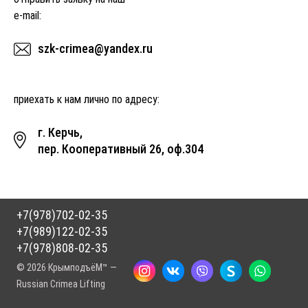
e-mail:
szk-crimea@yandex.ru
приехать к нам лично по адресу:
г. Керчь,
пер. Кооперативный 26, оф.304
+7(978)702-02-35
+7(989)122-02-35
+7(978)808-02-35
© 2026 КрымподъёМ™ —
Russian Crimea Lifting