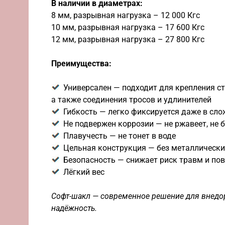
В наличии в диаметрах:
8 мм, разрывная нагрузка – 12 000 Кгс
10 мм, разрывная нагрузка – 17 600 Кгс
12 мм, разрывная нагрузка – 27 800 Кгс
Преимущества:
Универсален — подходит для крепления с
а также соединения тросов и удлинителей
Гибкость — легко фиксируется даже в сл
Не подвержен коррозии — не ржавеет, не б
Плавучесть — не тонет в воде
Цельная конструкция — без металлически
Безопасность — снижает риск травм и по
Лёгкий вес
Софт-шакл — современное решение для внедор
надёжность.