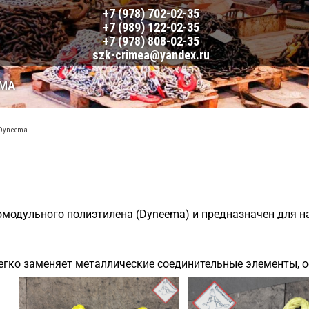
+7 (978) 702-02-35
+7 (989) 122-02-35
+7 (978) 808-02-35
szk-crimea@yandex.ru
EMA
 Dyneema
омодульного полиэтилена (Dyneema) и предназначен для н
егко заменяет металлические соединительные элементы, о