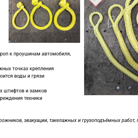
троп к проушинам автомобиля,
ожных точках крепления
оится воды и грязи
х штифтов и замков
вреждения техники
ожников, эвакуации, такелажных и грузоподъёмных работ, г