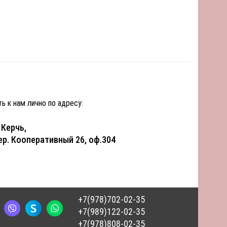
ь к нам лично по адресу:
. Керчь,
ер. Кооперативный 26, оф.304
+7(978)702-02-35
+7(989)122-02-35
+7(978)808-02-35