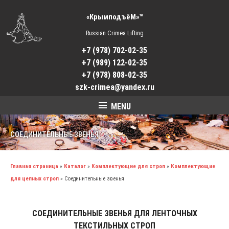
«КрымподъёМ»™
Russian Crimea Lifting
+7 (978) 702-02-35
+7 (989) 122-02-35
+7 (978) 808-02-35
szk-crimea@yandex.ru
MENU
СОЕДИНИТЕЛЬНЫЕ ЗВЕНЬЯ
Главная страница
»
Каталог
»
Комплектующие для строп
»
Комплектующие
для цепных строп
»
Соединительные звенья
СОЕДИНИТЕЛЬНЫЕ ЗВЕНЬЯ ДЛЯ ЛЕНТОЧНЫХ
ТЕКСТИЛЬНЫХ СТРОП