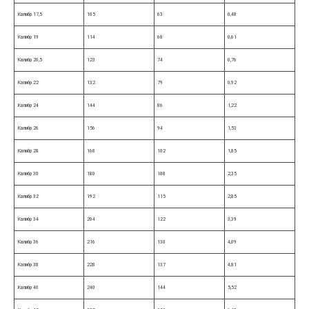
Калибр 17,5
105
63
0,48
Калибр 19
114
68
0,61
Калибр 20,5
123
74
0,76
Калибр 22
132
79
0,92
Калибр 24
144
86
1,22
Калибр 26
156
94
1,53
Калибр 28
168
102
1,85
Калибр 30
180
108
2,35
Калибр 32
192
115
2,85
Калибр 34
204
122
3,39
Калибр 36
216
130
4,09
Калибр 38
228
137
4,81
Калибр 40
240
144
5,52