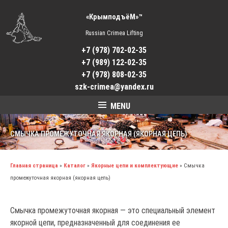
«КрымподъёМ»™
Russian Crimea Lifting
+7 (978) 702-02-35
+7 (989) 122-02-35
+7 (978) 808-02-35
szk-crimea@yandex.ru
MENU
СМЫЧКА ПРОМЕЖУТОЧНАЯ ЯКОРНАЯ (ЯКОРНАЯ ЦЕПЬ)
Главная страница
»
Каталог
»
Якорные цепи и комплектующие
»
Смычка
промежуточная якорная (якорная цепь)
Смычка промежуточная якорная — это специальный элемент
якорной цепи, предназначенный для соединения ее