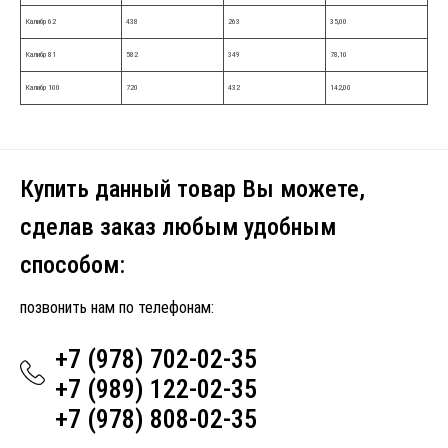
Калибр 62
438
263
35,00
Калибр 81
582
349
78,10
Калибр 100
720
432
142,00
Купить данный товар Вы можете,
сделав заказ любым удобным
способом:
позвонить нам по телефонам:
+7 (978) 702-02-35
+7 (989) 122-02-35
+7 (978) 808-02-35