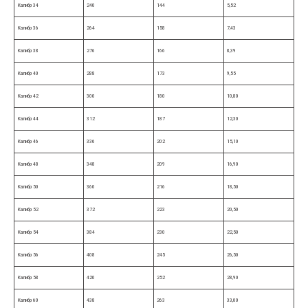
Калибр 34
240
144
5,52
Калибр 36
264
158
7,43
Калибр 38
276
166
8,39
Калибр 40
288
173
9,55
Калибр 42
300
180
10,80
Калибр 44
312
187
12,30
Калибр 46
336
202
15,10
Калибр 48
348
209
16,90
Калибр 50
360
216
18,50
Калибр 52
372
223
20,50
Калибр 54
384
230
22,50
Калибр 56
408
245
26,50
Калибр 58
420
252
28,90
Калибр 60
438
263
33,00