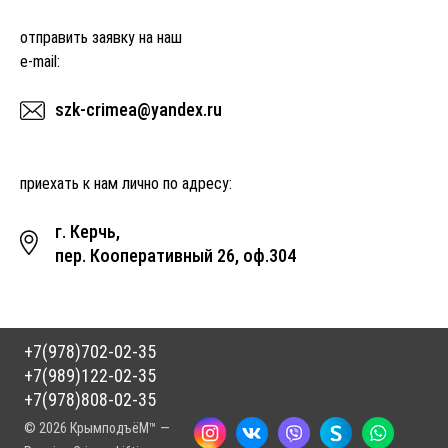
отправить заявку на наш
e-mail:
szk-crimea@yandex.ru
приехать к нам лично по адресу:
г. Керчь,
пер. Кооперативный 26, оф.304
+7(978)702-02-35
+7(989)122-02-35
+7(978)808-02-35
© 2026 КрымподъёМ™ —