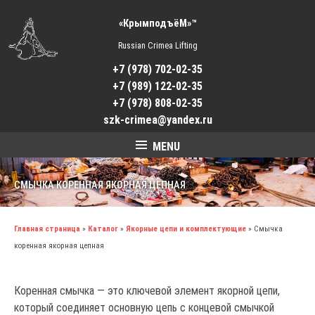
«КрымподъёМ»™
Russian Crimea Lifting
+7 (978) 702-02-35
+7 (989) 122-02-35
+7 (978) 808-02-35
szk-crimea@yandex.ru
MENU
СМЫЧКА КОРЕННАЯ ЯКОРНАЯ ЦЕПНАЯ
Главная страница
»
Каталог
»
Якорные цепи и комплектующие
»
Смычка
коренная якорная цепная
Коренная смычка — это ключевой элемент якорной цепи,
который соединяет основную цепь с концевой смычкой