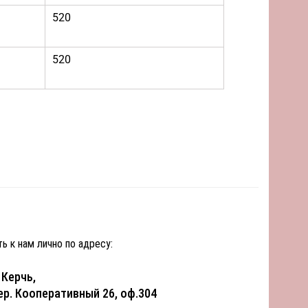
520
520
ь к нам лично по адресу:
. Керчь,
ер. Кооперативный 26, оф.304