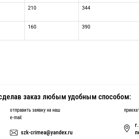
210
344
160
390
 сделав заказ любым удобным способом:
отправить заявку на наш
приехат
e-mail:
г
szk-crimea@yandex.ru
п