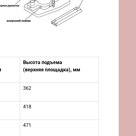
Высота подъема
м
(верхняя
площадка),
мм
362
418
471